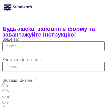
Будь-ласка, заповніть форму та
завантажуйте Інструкцію!
Ваше ім'я
Контактний телефон
Вік вашої дитини
8
9
10
11